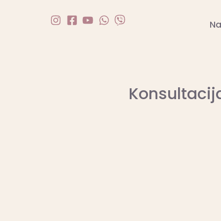
Na
Konsultacij